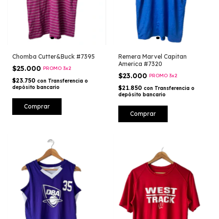
Chomba Cutter&Buck #7395
Remera Marvel Capitan
America #7320
$25.000
PROMO 3x2
$23.000
PROMO 3x2
$23.750
con
Transferencia o
depósito bancario
$21.850
con
Transferencia o
depósito bancario
Comprar
Comprar