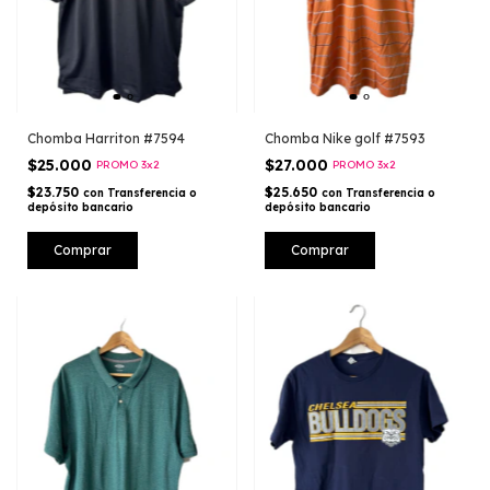
Chomba Harriton #7594
Chomba Nike golf #7593
$25.000
$27.000
PROMO 3x2
PROMO 3x2
$23.750
$25.650
con
Transferencia o
con
Transferencia o
depósito bancario
depósito bancario
Comprar
Comprar