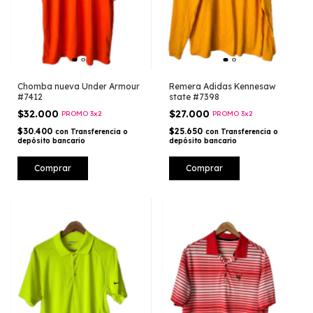
Chomba nueva Under Armour
Remera Adidas Kennesaw
#7412
state #7398
$32.000
$27.000
PROMO 3x2
PROMO 3x2
$30.400
$25.650
con
Transferencia o
con
Transferencia o
depósito bancario
depósito bancario
Comprar
Comprar