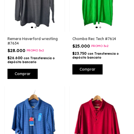
Remera Haverford wrestling
Chomba Rec Tech #7614
#7634
$25.000
PROMO 3x2
$28.000
PROMO 3x2
$23.750
con
Transferencia o
$26.600
depósito bancario
con
Transferencia o
depósito bancario
Comprar
Comprar