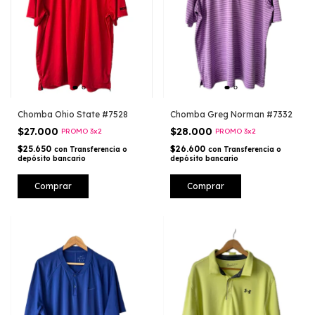
Chomba Ohio State #7528
Chomba Greg Norman #7332
$27.000
$28.000
PROMO 3x2
PROMO 3x2
$25.650
$26.600
con
Transferencia o
con
Transferencia o
depósito bancario
depósito bancario
Comprar
Comprar