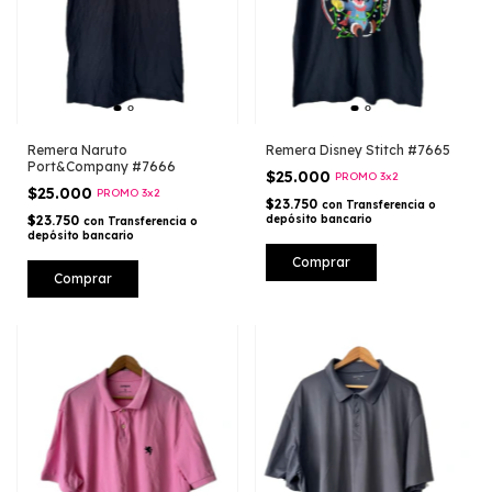
Remera Naruto
Remera Disney Stitch #7665
Port&Company #7666
$25.000
PROMO 3x2
$25.000
PROMO 3x2
$23.750
con
Transferencia o
$23.750
depósito bancario
con
Transferencia o
depósito bancario
Comprar
Comprar