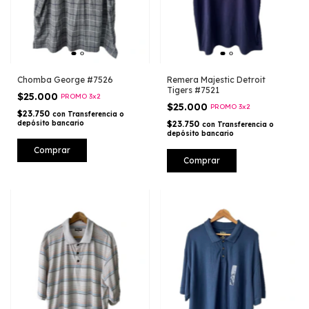
Chomba George #7526
Remera Majestic Detroit
Tigers #7521
$25.000
PROMO 3x2
$25.000
PROMO 3x2
$23.750
con
Transferencia o
depósito bancario
$23.750
con
Transferencia o
depósito bancario
Comprar
Comprar