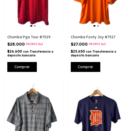
Chomba Pga Tour #7529
Chomba Footy Joy #7527
$28.000
$27.000
PROMO 3x2
PROMO 3x2
$26.600
$25.650
con
Transferencia o
con
Transferencia o
depósito bancario
depósito bancario
Comprar
Comprar