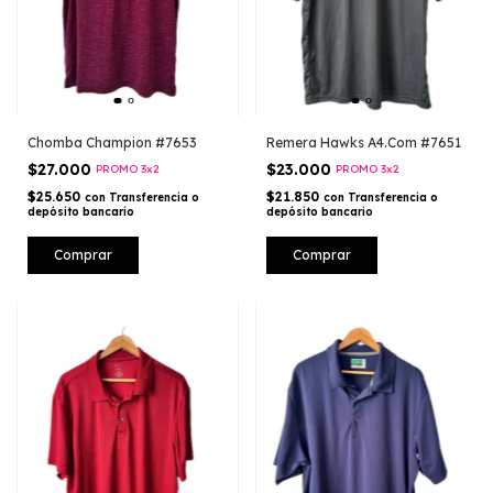
Chomba Champion #7653
Remera Hawks A4.Com #7651
$27.000
$23.000
PROMO 3x2
PROMO 3x2
$25.650
$21.850
con
Transferencia o
con
Transferencia o
depósito bancario
depósito bancario
Comprar
Comprar