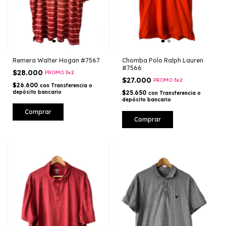
Remera Walter Hogan #7567
Chomba Polo Ralph Lauren
#7566
$28.000
PROMO 3x2
$27.000
PROMO 3x2
$26.600
con
Transferencia o
depósito bancario
$25.650
con
Transferencia o
depósito bancario
Comprar
Comprar