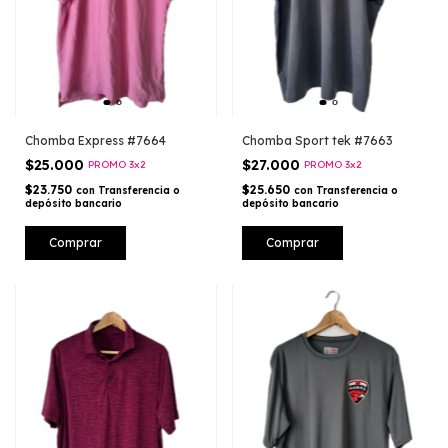
Chomba Express #7664
Chomba Sport tek #7663
$25.000
$27.000
PROMO 3x2
PROMO 3x2
$23.750
$25.650
con
Transferencia o
con
Transferencia o
depósito bancario
depósito bancario
Comprar
Comprar