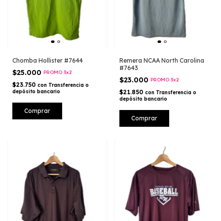
Chomba Hollister #7644
Remera NCAA North Carolina
#7643
$25.000
PROMO 3x2
$23.000
PROMO 3x2
$23.750
con
Transferencia o
depósito bancario
$21.850
con
Transferencia o
depósito bancario
Comprar
Comprar