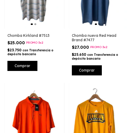
Chomba nueva Red Head
Chomba Kirkland #7513
Brand #7477
$25.000
PROMO 3x2
$27.000
PROMO 3x2
$23.750
con
Transferencia o
$25.650
depósito bancario
con
Transferencia o
depósito bancario
Comprar
Comprar