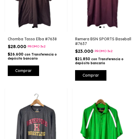
Chomba Tasso Elba #7638
Remera BSN SPORTS Baseball
#7637
$28.000
PROMO 3x2
$23.000
PROMO 3x2
$26.600
con
Transferencia o
depósito bancario
$21.850
con
Transferencia o
depósito bancario
Comprar
Comprar