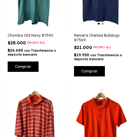
Chomba Old Navy #7592
Remera Chelsea Bulldogs
#7569
$28.000
PROMO 3x2
$21.000
PROMO 3x2
$26.600
con
Transferencia o
depósito bancario
$19.950
con
Transferencia o
depósito bancario
Comprar
Comprar