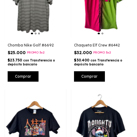
Chomba Nike Golf #6692
Chaqueta Elf Crew #6442
$25.000
$32.000
PROMO 3x2
PROMO 3x2
$23.750
$30.400
con
Transferencia o
con
Transferencia o
depósito bancario
depósito bancario
Comprar
Comprar