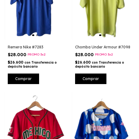
Remera Nike #7283
Chomba Under Armour #7098
$28.000
$28.000
PROMO 3x2
PROMO 3x2
$26.600
$26.600
con
Transferencia o
con
Transferencia o
depósito bancario
depósito bancario
Comprar
Comprar