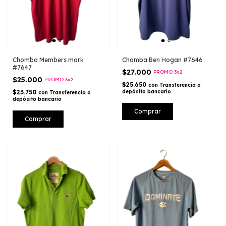
Chomba Ben Hogan #7646
Chomba Members mark
#7647
$27.000
PROMO 3x2
$25.000
PROMO 3x2
$25.650
con
Transferencia o
depósito bancario
$23.750
con
Transferencia o
depósito bancario
Comprar
Comprar