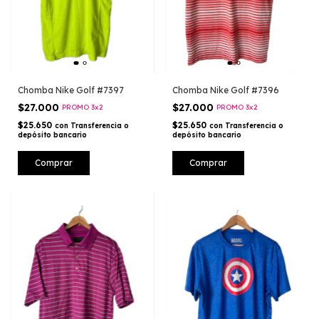
Chomba Nike Golf #7397
Chomba Nike Golf #7396
$27.000
$27.000
PROMO 3x2
PROMO 3x2
$25.650
$25.650
con
Transferencia o
con
Transferencia o
depósito bancario
depósito bancario
Comprar
Comprar