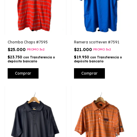
Chomba Chaps #7595
Remera scotteven #7591
$25.000
$21.000
PROMO 3x2
PROMO 3x2
$23.750
$19.950
con
Transferencia o
con
Transferencia o
depósito bancario
depósito bancario
Comprar
Comprar