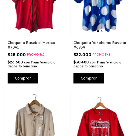
Chaqueta Baseball Mexico
Chaqueta Yokohama Baystar
#7041
#6859
$28.000
$32.000
PROMO 3x2
PROMO 3x2
$26.600
$30.400
con
Transferencia o
con
Transferencia o
depósito bancario
depósito bancario
Comprar
Comprar