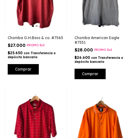
Chomba G.H.Bass & co. #7565
Chomba American Eagle
#7551
$27.000
PROMO 3x2
$28.000
PROMO 3x2
$25.650
con
Transferencia o
depósito bancario
$26.600
con
Transferencia o
depósito bancario
Comprar
Comprar