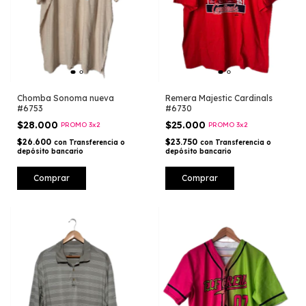
Chomba Sonoma nueva
Remera Majestic Cardinals
#6753
#6730
$28.000
$25.000
PROMO 3x2
PROMO 3x2
$26.600
$23.750
con
Transferencia o
con
Transferencia o
depósito bancario
depósito bancario
Comprar
Comprar