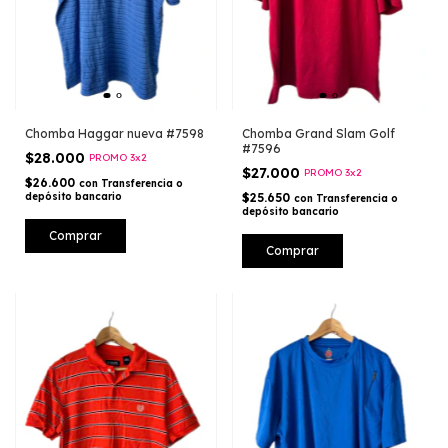
Chomba Haggar nueva #7598
Chomba Grand Slam Golf
#7596
$28.000
PROMO 3x2
$27.000
PROMO 3x2
$26.600
con
Transferencia o
depósito bancario
$25.650
con
Transferencia o
depósito bancario
Comprar
Comprar