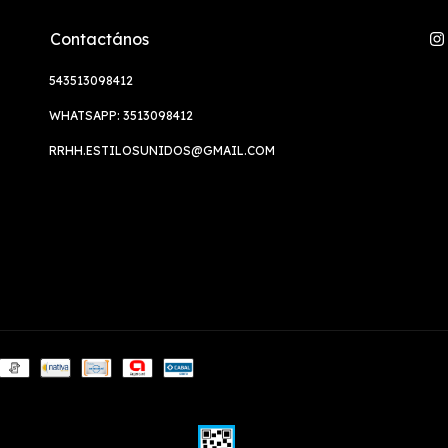
Contactános
543513098412
WHATSAPP: 3513098412
RRHH.ESTILOSUNIDOS@GMAIL.COM