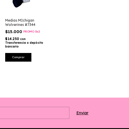
Medias MIchigan
Wolverines #7344
$15.000
PROMO 3x2
$14.250
con
Transferencia o depósito
bancario