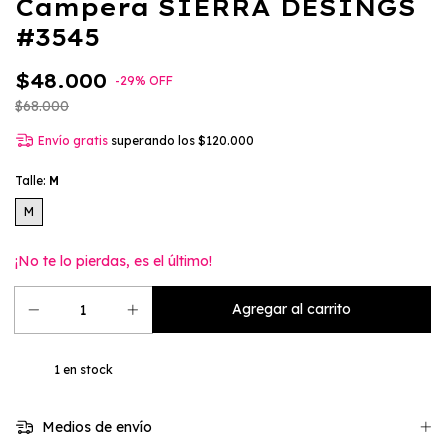
Campera SIERRA DESINGS
#3545
$48.000
-
29
%
OFF
$68.000
Envío gratis
superando los
$120.000
Talle:
M
M
¡No te lo pierdas, es el último!
1
en stock
Medios de envío