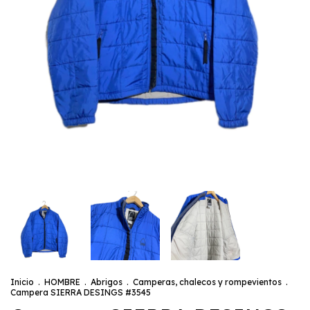
Inicio
.
HOMBRE
.
Abrigos
.
Camperas, chalecos y rompevientos
.
Campera SIERRA DESINGS #3545