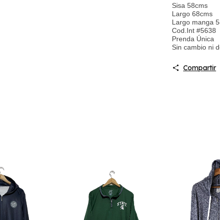
Sisa 58cms
Largo 68cms
Largo manga 
Cod.Int #5638
Prenda Única
Sin cambio ni 
Compartir