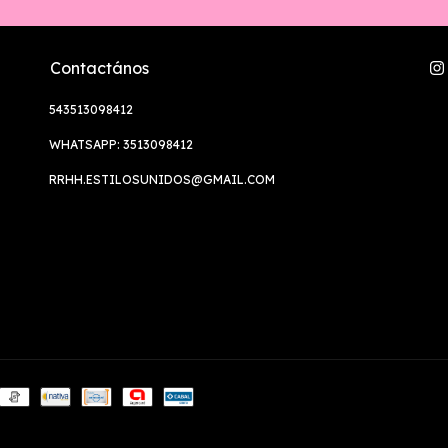
Contactános
543513098412
WHATSAPP: 3513098412
RRHH.ESTILOSUNIDOS@GMAIL.COM